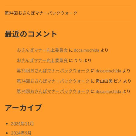
第94回おさんぽマナーパックウォーク
最近のコメント
おさんぽマナー向上委員会
に
dcca.mochida
より
おさんぽマナー向上委員会
に
りり
より
第74回おさんぽマナーパックウォーク
に
dcca.mochida
より
第74回おさんぽマナーパックウォーク
に
靑山由美 ピノ
より
第74回おさんぽマナーパックウォーク
に
dcca.mochida
より
アーカイブ
2024年11月
2024年9月