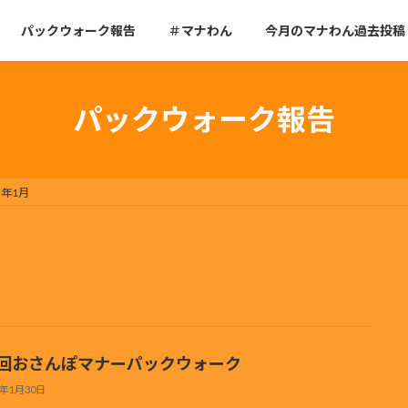
パックウォーク報告
＃マナわん
今月のマナわん過去投稿
パックウォーク報告
3年1月
1回おさんぽマナーパックウォーク
3年1月30日