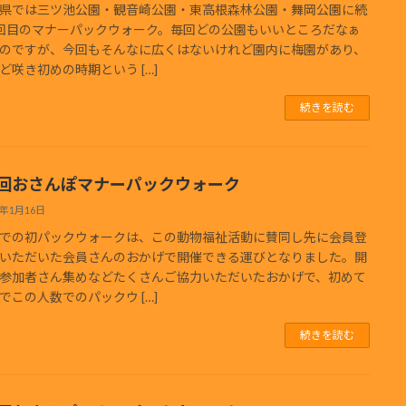
県では三ツ池公園・観音崎公園・東高根森林公園・舞岡公園に続
回目のマナーパックウォーク。毎回どの公園もいいところだなぁ
のですが、今回もそんなに広くはないけれど園内に梅園があり、
ど咲き初めの時期という […]
続きを読む
0回おさんぽマナーパックウォーク
3年1月16日
での初パックウォークは、この動物福祉活動に賛同し先に会員登
いただいた会員さんのおかげで開催できる運びとなりました。開
参加者さん集めなどたくさんご協力いただいたおかげで、初めて
でこの人数でのパックウ […]
続きを読む