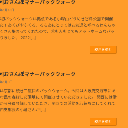
9回おさんぽマナーパックウォーク
3年1月13日
3年初パックウォークは拠点である小塚山どうめき谷津公園で開催
た！あくびやふくる、るちあにとってはお友達と呼べるわんちゃ
くさん集まってくれたので、犬も人もとてもアットホームなパッ
ました。 2022 […]
続きを読む
8回おさんぽマナーパックウォーク
3年1月3日
は京都に続き二度目のパックウォーク。今回は大阪府交野市にあ
府民の森ほしだ園地にて開催させていただきました。 関西には活
から会員登録していただき、関西での活動を心待ちにしてくれて
西支部長の小倉さんが […]
続きを読む