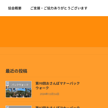
協会概要
ご支援・ご協力ありがとうございます
最近の投稿
第98回おさんぽマナーパック
パックウォーク
ウォーク
2024年11月16日
第97回おさんぽマナーパック