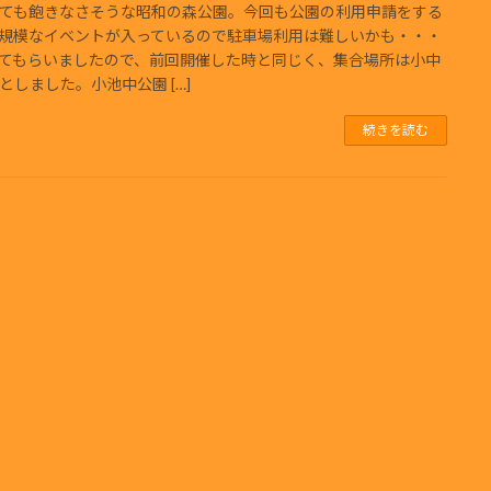
ても飽きなさそうな昭和の森公園。今回も公園の利用申請をする
規模なイベントが入っているので駐車場利用は難しいかも・・・
てもらいましたので、前回開催した時と同じく、集合場所は小中
としました。小池中公園 […]
続きを読む