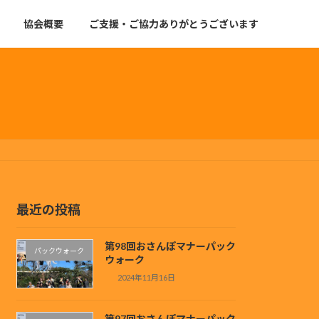
協会概要
ご支援・ご協力ありがとうございます
最近の投稿
第98回おさんぽマナーパック
パックウォーク
ウォーク
2024年11月16日
第97回おさんぽマナーパック