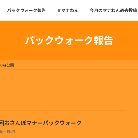
パックウォーク報告
＃マナわん
今月のマナわん過去投稿
パックウォーク報告
の森公園
3回おさんぽマナーパックウォーク
3年11月6日