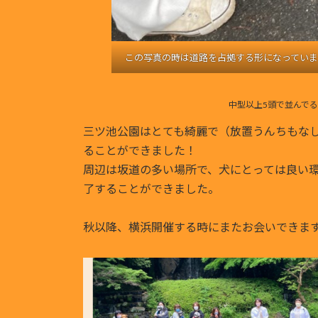
この写真の時は道路を占拠する形になっていま
中型以上5頭で並んで
三ツ池公園はとても綺麗で（放置うんちもな
ることができました！
周辺は坂道の多い場所で、犬にとっては良い
了することができました。
秋以降、横浜開催する時にまたお会いできま