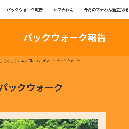
パックウォーク報告
＃マナわん
今月のマナわん過去投稿
パックウォーク報告
クウォーク
第21回おさんぽマナーパックウォーク
ーパックウォーク