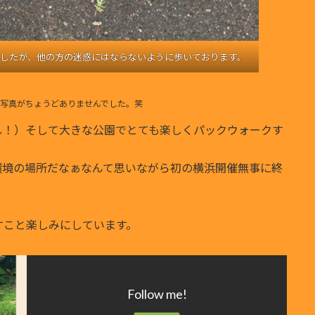
したが、他の方の迷惑にはならないように歩いております。
る写真がちょうどありませんでした。笑
し！）そして大きな公園でとても楽しくパックウォークす
環境の場所だなぁなんて思いながら初の横浜開催無事に終
すこと楽しみにしています。
Follow me!