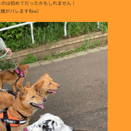
たのは初めてだったかもしれません！
（歳がバレますねw）