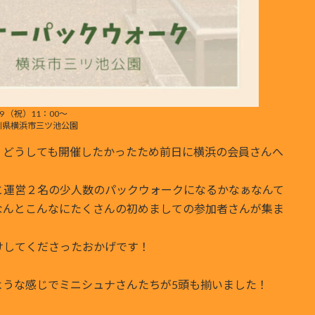
29 （祝）11：00〜
川県横浜市三ツ池公園
、どうしても開催したかったため前日に横浜の会員さんへ
と運営２名の少人数のパックウォークになるかなぁなんて
なんとこんなにたくさんの初めましての参加者さんが集ま
けしてくださったおかげです！
ような感じでミニシュナさんたちが5頭も揃いました！