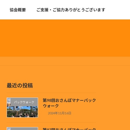
協会概要
ご支援・ご協力ありがとうございます
最近の投稿
第98回おさんぽマナーパック
パックウォーク
ウォーク
2024年11月16日
第97回おさんぽマナーパック