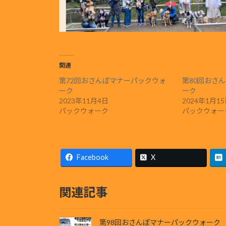
関連
第72回おさんぽマナーパックウォ
第80回おさ
ーク
ーク
2023年11月4日
2024年1月1
パックウォーク
パックウォー
Facebook
X
関連記事
第98回おさんぽマナーパックウォーク