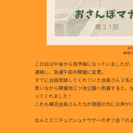
4/
神奈
この日は午後から雨予報になっていましたが
連絡し、急遽午前中開催に変更。
すでに会員登録してくれていた会員さん２名
思いながら開催地三ツ池公園へ到着すると、
ってくれました！
これも横浜会員さんたちが周囲の方にお声が
なんとミニチュアシュナウザーのオフ会？の